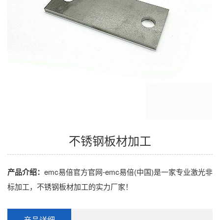
不锈钢板材加工
产品介绍：
emc易倍官方官网-emc易倍(中国)是一家专业激光非
标加工，不锈钢板材加工的实力厂家！
产品详细