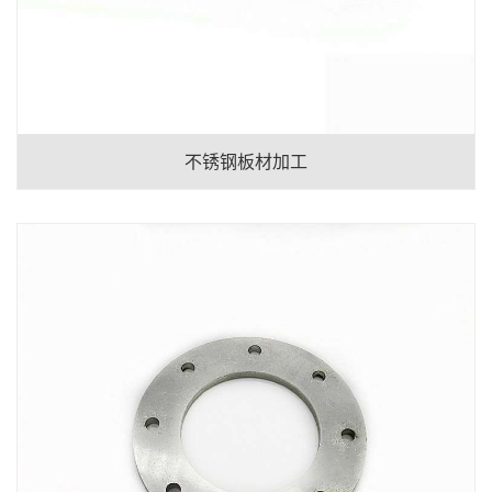
不锈钢板材加工