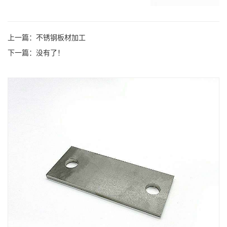
上一篇：
不锈钢板材加工
下一篇：
没有了！