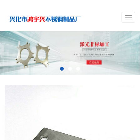
Toggl
navig